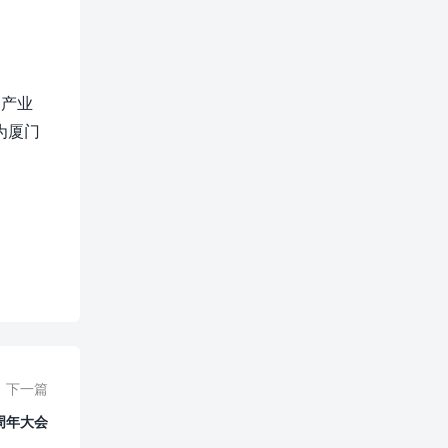
点产业
为厦门
下一篇
周年大会