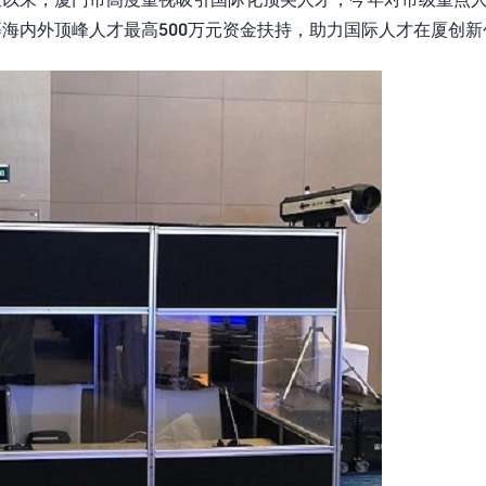
等海内外顶峰人才最高500万元资金扶持，助力国际人才在厦创新