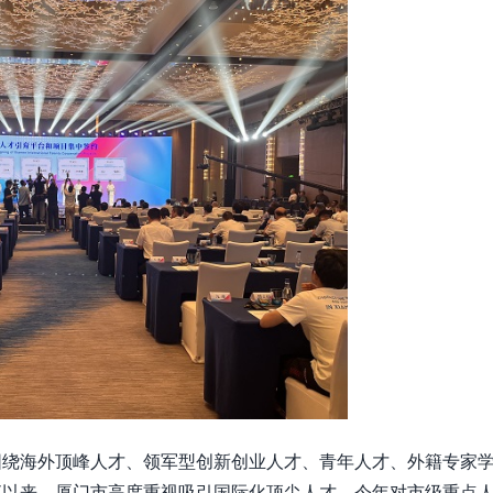
围绕海外顶峰人才、领军型创新创业人才、青年人才、外籍专家
直以来，厦门市高度重视吸引国际化顶尖人才，今年对市级重点