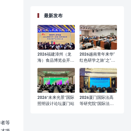
最新发布
2026福建漳州（龙
2026越南青年来华”
海）食品博览会开幕
红色研学之旅”之”不
式
忘初心”研学营
2026“未来光景”国际
2026厦门国际法高
照明设计论坛厦门站
等研究院“国际法前
沿问题研修班”
学者等
人才项