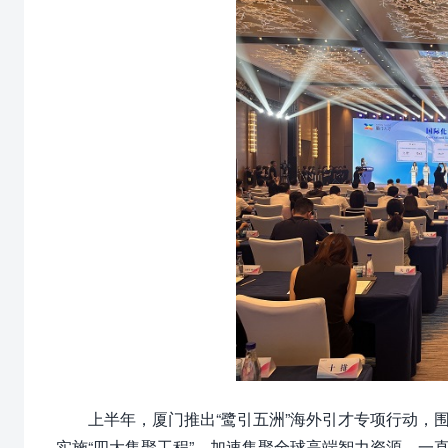
上半年，厦门推出“鹭引五洲”海外引才专项行动，
实施“四大集聚工程”，加速集聚全球高端智力资源。一