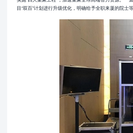
目“双百”计划进行升级优化，明确给予全职来厦的院士