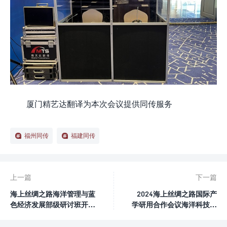
厦门精艺达翻译为本次会议提供同传服务
福州同传
福建同传
上一篇
下一篇
海上丝绸之路海洋管理与蓝
2024海上丝绸之路国际产
色经济发展部级研讨班开幕
学研用合作会议海洋科技与
典礼
工程分会暨永续海洋论坛