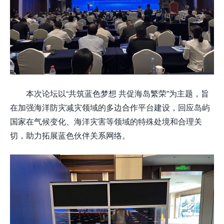
本次论坛以“共筑蓝色梦想 共促海岛繁荣”为主题，旨
在加强海洋防灾减灾领域的多边合作平台建设，回应岛屿
国家在气候变化、海洋灾害等领域的特殊处境和合理关
切，助力拓展蓝色伙伴关系网络。