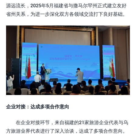
源远流长，2025年5月福建省与撒马尔罕州正式建立友好
省州关系，为进一步深化双方各领域交流打下良好基础。
企业对接：达成多项合作意向
在企业对接环节，来自福建的21家旅游企业代表与乌
方旅游业界代表进行了深入洽谈，达成了多项合作意向。