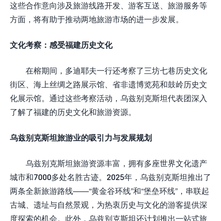
这些合作意向涉及旅游线路开发、游客互送、旅游服务等
方面，将有助于推动两地旅游市场的进一步发展。
文化考察：感受福建历史文化
在榕期间，多迪耶夫一行还考察了三坊七巷历史文化
街区、海上丝绸之路展示馆、省非遗博览苑和鼓岭历史文
化展示馆。通过这些考察活动，乌兹别克斯坦代表团深入
了解了福建的历史文化和旅游资源。
乌兹别克斯坦旅游业的吸引力与发展规划
乌兹别克斯坦旅游资源丰富，拥有多座世界文化遗产
城市和7000多处名胜古迹。2025年，乌兹别克斯坦推出了
两条全新旅游路线——“黄金谷环线”和“堡垒环线”，串联起
古城、遗址与自然景观，为热衷历史与文化的游客提供深
度探索的机会。此外，乌兹别克斯坦还计划推出一站式旅