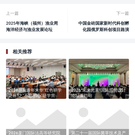
上一篇
下一篇
2025年海峡（福州）渔业周
中国金砖国家新时代科创孵
海洋经济与渔业发展论坛
化园俄罗斯科创项目路演
相关推荐
2026越南青年来华”红色研学
2026“未来光景”国际照明设计
之旅”之”不忘初心”研学营
论坛厦门站
2026厦门国际法高等研究院
第二十一届国际菌草技术及产