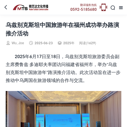

翻译服务热线



0592-5185680
乌兹别克斯坦中国旅游年在福州成功举办路演
推介活动



Wu, Joe
2025-06-23
2025年
阅读(1629)
2025年6月17日至18日，乌兹别克斯坦旅游委员会副
主席费鲁兹·多迪耶夫率团访问福建省福州市，举办“乌兹
别克斯坦中国旅游年”路演推介活动。此次活动旨在进一步
推动中乌两国在旅游领域的合作与交流。