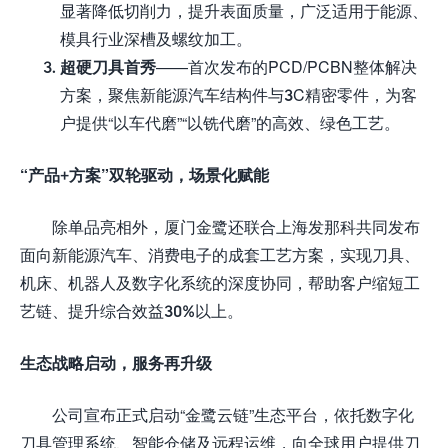
显著降低切削力，提升表面质量，广泛适用于能源、
模具行业深槽及螺纹加工。
超硬刀具首秀
——首次发布的PCD/PCBN整体解决
方案，聚焦新能源汽车结构件与3C精密零件，为客
户提供“以车代磨”“以铣代磨”的高效、绿色工艺。
“产品+方案”双轮驱动，场景化赋能
除单品亮相外，厦门金鹭还联合上海发那科共同发布
面向新能源汽车、消费电子的成套工艺方案，实现刀具、
机床、机器人及数字化系统的深度协同，帮助客户缩短工
艺链、提升综合效益30%以上。
生态战略启动，服务再升级
公司宣布正式启动“金鹭云链”生态平台，依托数字化
刀具管理系统、智能仓储及远程运维，向全球用户提供刀