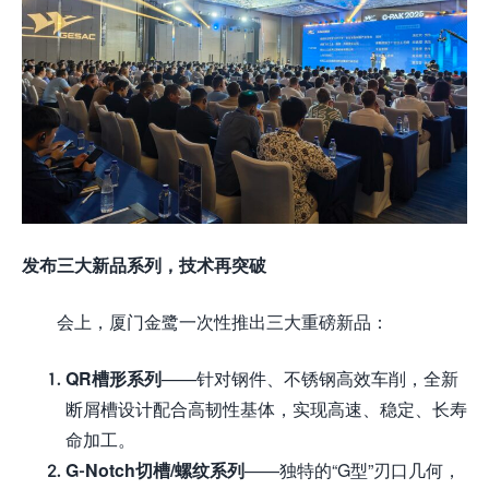
发布三大新品系列，技术再突破
会上，厦门金鹭一次性推出三大重磅新品：
QR槽形系列
——针对钢件、不锈钢高效车削，全新
断屑槽设计配合高韧性基体，实现高速、稳定、长寿
命加工。
G-Notch切槽/螺纹系列
——独特的“G型”刃口几何，