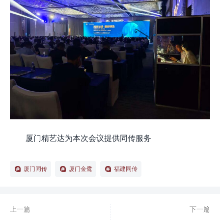
厦门精艺达为本次会议提供同传服务
厦门同传
厦门金鹭
福建同传
上一篇
下一篇