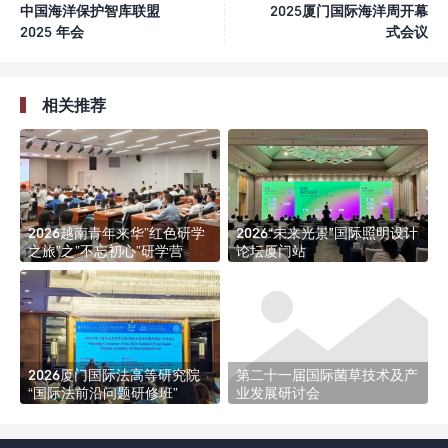
中国海洋保护智库联盟
2025厦门国际海洋周开幕
2025 年会
式会议
相关推荐
2026越南青年来华”红色研学
2026“未来光景”国际照明设计
之旅”之”不忘初心”研学营
论坛厦门站
2026厦门国际法高等研究院
第二十一届国际菌草技术及产
“国际法前沿问题研修班”
业发展研讨会