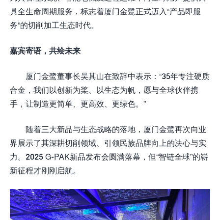
具全生命周期服务，标志着厦门金鹭正式迈入“产品即服
务”的切削加工生态时代。
嘉宾寄语，共绘未来
厦门金鹭董事长吴其山在致辞中表示：“35年专注硬质
合金，我们以创新为桨、以生态为帆，愿与全球伙伴携
手，让制造更简单、更高效、更绿色。”
随着三大新品与生态战略的落地，厦门金鹭再次向业
界展示了其深耕切削领域、引领民族品牌向上的决心与实
力。2025 G-PAK新品发布会圆满落幕，但“智链全球”的崭
新征程才刚刚启航。