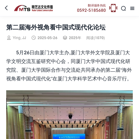

翻译服务热线



0592-5185680
第二届海外视角看中国式现代化论坛



Ying, JJ
2025-05-26
2025年
阅读(1070)
5月26日由厦门大学主办,厦门大学外文学院及厦门大
学文明交流互鉴研究中心会，同厦门大学中国式现代化研
究院、厦门大学国际合作与交流处共同承办的第二届“海外
视角看中国式现代化”在厦门大学科学艺术中心音乐厅行。