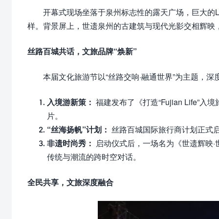
开幕式现场坐落于泉州标志性的露天广场，巨大的LE
样。背景屏上，世遗泉州的古建筑与现代光影交相辉映，
丝路百城共话，文旅品牌“焕新”
本届文化旅游节以“丝路交响·融通世界”为主题，
入境游新策：
福建发布了《打造“Fujian Li
片。
“丝海扬帆”计划：
丝路百城国际旅行商计划正式
非遗时尚秀：
启动仪式后，一场名为《世遗辉映·
传统与潮流的跨时空对话。
全民共享，文旅深度融合