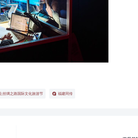
上丝绸之路国际文化旅游节
福建同传