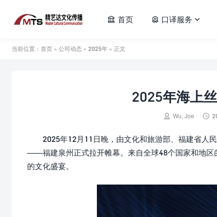
首页
口译服务



当前位置：
首页
»
公司动态
»
2025年
» 正文
2025年海


Wu, Joe
2
2025年12月11日晚，由文化和旅游部、福建省人
——福建泉州正式拉开帷幕。来自全球48个国家和地区
的文化盛宴。