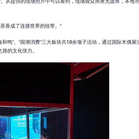
”。从提供的现场照片中可以看到，现场观众席座无虚席，本地
盏茶香成了连接世界的纽带。”
海和鸣”、“国潮消费”三大板块共10余项子活动，通过国际木偶展
之路的文化张力。