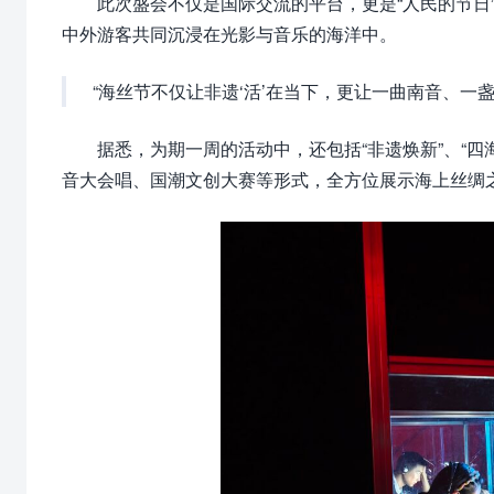
此次盛会不仅是国际交流的平台，更是“人民的节日
中外游客共同沉浸在光影与音乐的海洋中。
“海丝节不仅让非遗‘活’在当下，更让一曲南音、一
据悉，为期一周的活动中，还包括“非遗焕新”、“四
音大会唱、国潮文创大赛等形式，全方位展示海上丝绸