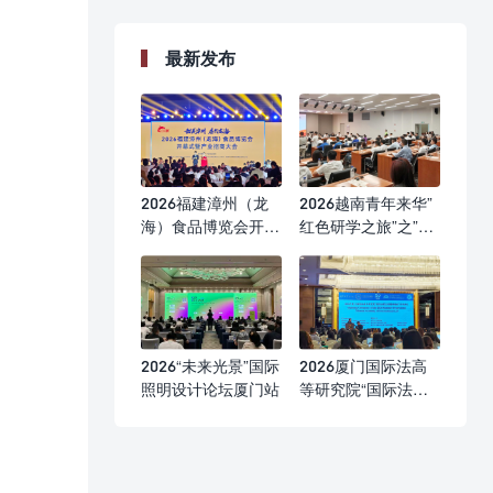
最新发布
2026福建漳州（龙
2026越南青年来华”
海）食品博览会开幕
红色研学之旅”之”不
式
忘初心”研学营
2026“未来光景”国际
2026厦门国际法高
照明设计论坛厦门站
等研究院“国际法前
沿问题研修班”