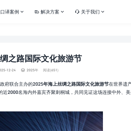
口译案例
解决方案
关于我们





上丝绸之路国际文化旅游节

025-12-24
2025年
阅读(651)
民政府联合主办的
2025年海上丝绸之路国际文化旅游节
在世界遗
的近2000名海内外嘉宾齐聚刺桐城，共同见证这场连接中外、