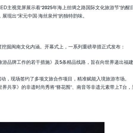
D主视觉屏展示着“2025年海上丝绸之路国际文化旅游节”的醒
展现出“宋元中国·海丝泉州”的独特韵味。
深度挖掘闽南文化内涵。开幕式上，一系列重磅举措正式发布：
fe”入境旅游品牌工作的若干措施》及5条精品线路，旨在向世界递出福
启动，现场签约了多项文旅合作项目，精准赋能入境旅游市场。
世界共享》的非遗时尚秀将“簪花围”、南音等非遗元素带上T台，