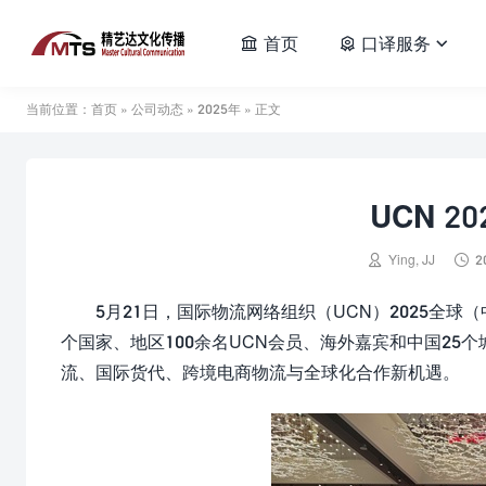
首页
口译服务



当前位置：
首页
»
公司动态
»
2025年
» 正文
UCN 2


Ying, JJ
2
5月21日，国际物流网络组织（UCN）2025全
个国家、地区100余名UCN会员、海外嘉宾和中国25
流、国际货代、跨境电商物流与全球化合作新机遇。