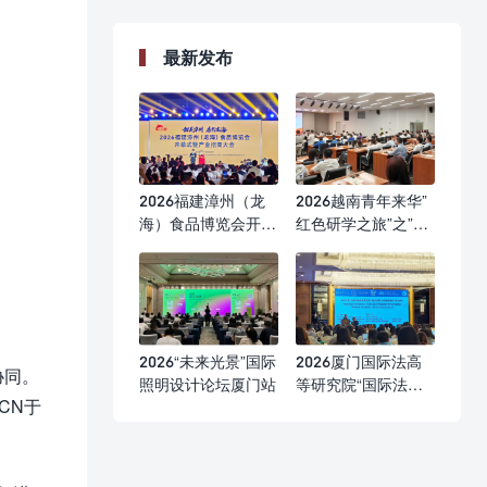
最新发布
2026福建漳州（龙
2026越南青年来华”
海）食品博览会开幕
红色研学之旅”之”不
式
忘初心”研学营
2026“未来光景”国际
2026厦门国际法高
协同。
照明设计论坛厦门站
等研究院“国际法前
CN于
沿问题研修班”