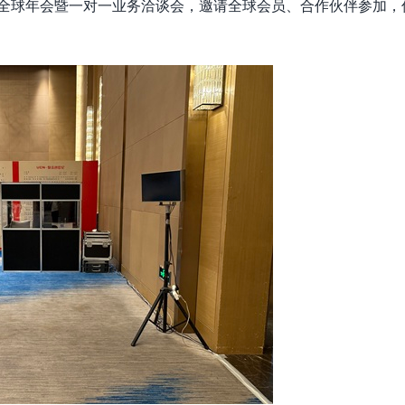
全球年会暨一对一业务洽谈会，邀请全球会员、合作伙伴参加，