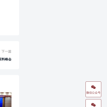
下一篇
原料峰会

微信公众号
