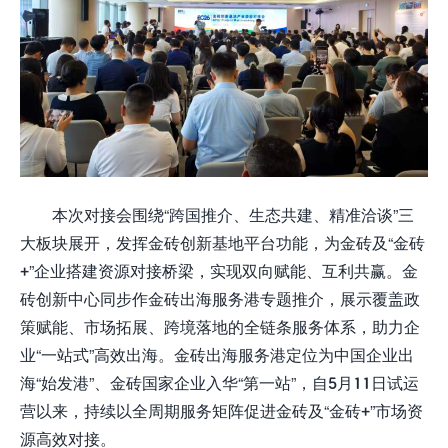
本次对接会围绕“跨国推介、生态共建、精准洽谈”三
大板块展开，发挥金砖创新基地平台功能，为金砖及“金砖
+”企业搭建资源对接桥梁，实现双向赋能、互利共赢。金
砖创新中心同步作金砖出海服务港专题推介，展示覆盖政
策赋能、市场拓展、跨境落地的全链条服务体系，助力企
业“一站式”高效出海。金砖出海服务港定位为中国企业出
海“始发港”、金砖国家企业入华“第一站”，自5月11日试运
营以来，持续以全周期服务矩阵促进金砖及“金砖+”市场资
源高效对接。