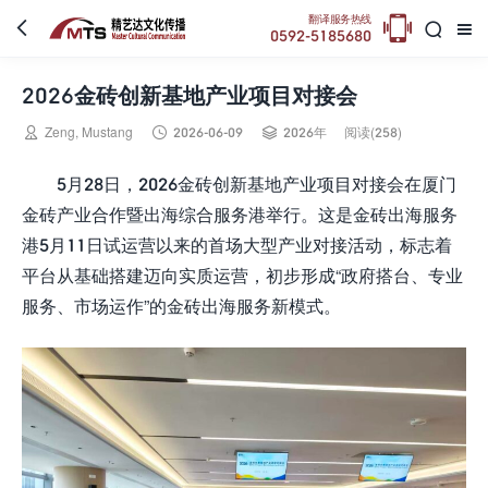

翻译服务热线



0592-5185680
2026金砖创新基地产业项目对接会



Zeng, Mustang
2026-06-09
2026年
阅读(258)
5月28日，2026金砖创新基地产业项目对接会在厦门
金砖产业合作暨出海综合服务港举行。这是金砖出海服务
港5月11日试运营以来的首场大型产业对接活动，标志着
平台从基础搭建迈向实质运营，初步形成“政府搭台、专业
服务、市场运作”的金砖出海服务新模式。