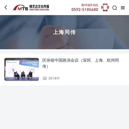

翻译服务热线



0592-5185680
上海同传
区块链中国路演会议（深圳、上海、杭州同
传）

2018年