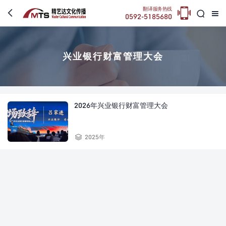

翻译服务热线



0592-5185680
兴业银行财富管理大会
2026年兴业银行财富管理大会

2025年