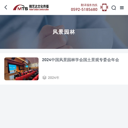

翻译服务热线



0592-5185680
风景园林
2024中国风景园林学会国土景观专委会年会

2024年