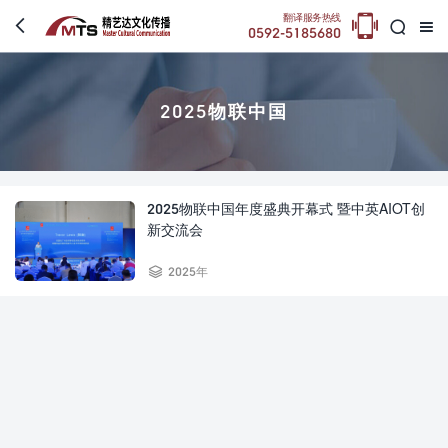

翻译服务热线



0592-5185680
2025物联中国
2025物联中国年度盛典开幕式 暨中英AIOT创
新交流会

2025年