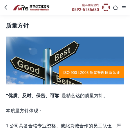

翻译服务热线



0592-5185680
质量方针
“优质、及时、保密、可靠”
是精艺达的质量方针。
本质量方针体现：
1.公司具备合格专业资格、彼此真诚合作的员工队伍，严