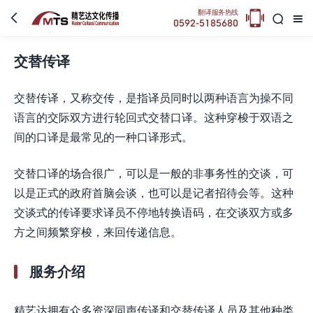

翻译服务热线



0592-5185680
交替传译
交替传译，又称交传，是指译员同时以两种语言为操不同
语言的交际双方进行轮回式交替口译。这种穿梭于双语之
间的口译是最常见的一种口译形式。
交替口译的场合很广，可以是一般的非事务性的交谈，可
以是正式的政府首脑会谈，也可以是记者招待会等。这种
交谈式的传译要求译员不停地转换语码，在交谈双方或多
方之间频繁穿梭，来回传递信息。
服务介绍
精艺达拥有众多资深同声传译和交替传译人员及其他种类