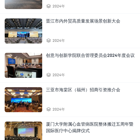

2024年
晋江市内外贸高质量发展场景创新大会

2024年
创意与创新学院联合管理委员会2024年度会议

2024年
三亚市海棠区（福州）招商引资推介会

2024年
厦门大学附属心血管病医院整体搬迁五周年暨
国际医疗中心揭牌仪式