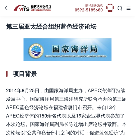

翻译服务热线



0592-5185680
第三届亚太经合组织蓝色经济论坛
项目背景
2014年8月25日，由国家海洋局主办，APEC海洋可持续
发展中心、国家海洋局第三海洋研究所联合承办的第三届
APEC蓝色经济论坛在福建省厦门市召开。来自13个
APEC经济体的150余名代表以及19家企业界代表参加了
本次论坛。国家海洋局副局长陈连增出席论坛并致辞。本
次论坛以“公共和私营部门之间的对话：促进蓝色经济”为