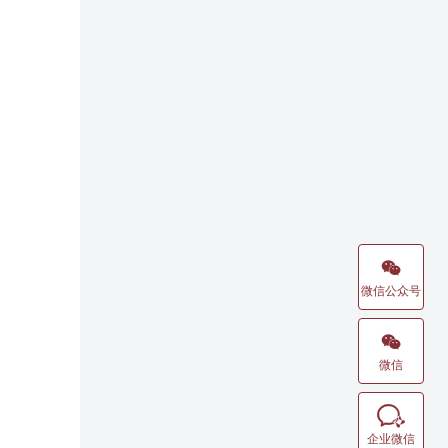

微信公众号

微信

企业微信