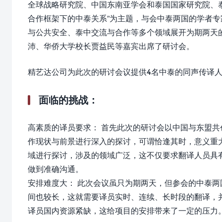
全球战略研究院、中国东南亚学会和泰国国家研究院、
合作框架下的中泰关系”为主题，与会中泰两国的学者
与公共安全、泰中交流与合作等多个领域展开为期两天
沛、华侨大学校长贾益民等嘉宾出席了研讨会。
精艺达公司为此次的研讨会议提供4名中泰的同声传译
面临的挑战：
高素质的译员要求： 首先此次的研讨会以中国与东盟
作现状与前景进行深入的探讨，可谓恰逢其时，意义重
域进行探讨，涉及的领域广泛，这不仅要求翻译人员具
做到准确沟通。
安排难度大： 此次会议虽只为期两天，但参会的中泰
间也较长，这就需要译员实时、连续、长时段的翻译，
译员国内资源紧缺，这给项目的安排带来了一定的压力