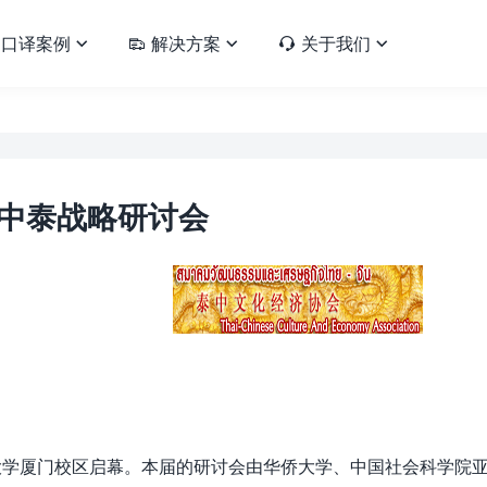
口译案例
解决方案
关于我们





中泰战略研讨会
华侨大学厦门校区启幕。本届的研讨会由华侨大学、中国社会科学院