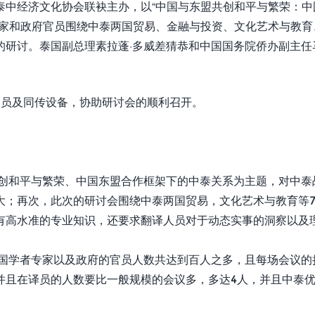
泰中经济文化协会联袂主办，以“中国与东盟共创和平与繁荣：中
专家和政府官员围绕中泰两国贸易、金融与投资、文化艺术与教育
的研讨。泰国副总理素拉蓬·多威差猜恭和中国国务院侨办副主任
人员及同传设备，协助研讨会的顺利召开。
共创和平与繁荣、中国东盟合作框架下的中泰关系为主题，对中泰
大；再次，此次的研讨会围绕中泰两国贸易，文化艺术与教育等
有高水准的专业知识，还要求翻译人员对于动态实事的洞察以及
两国学者专家以及政府的官员人数共达到百人之多，且每场会议的
并且在译员的人数要比一般规模的会议多，多达4人，并且中泰
。