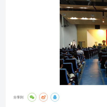



分享到