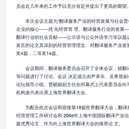
员会近几年来的工作予以充分肯定并提出了更高的期望
本次会议主题为“翻译服务产业的经营发展与社会责任
企业的核心——优 化经营管 理、翻译服务行业的发展
翻译行业的社会贡献——公示语与公众外语学习等议题进
发言的论文其深刻的经营管理理念、对翻译服务产业发
奖4篇，二等奖14篇。
会议期间，翻译服务委员会召开了全体会议，就翻
等问题进行了讨论。会议 决定成立由尹承东、吴希曾副
论坛领导小组。贾砚丽副主任在闭幕式上代表委员会向
机构派代表出席上海世界翻译大会。
为配合此次会议和迎接第18届世界翻译大会，翻
经营管理工作研讨会和 2006年上海中国国际翻译产业
篇优秀论文，作为向上海世界翻译大会的推荐论 文。