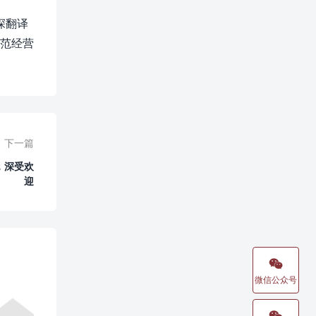
深翻译
规范经营
下一篇
型，深受欢
迎

微信公众号