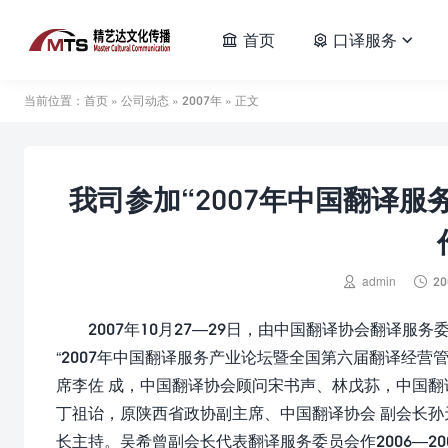
首页
口译服务



当前位置：
首页
»
公司动态
»
2007年
» 正文
我司参加“2007年中国翻译


admin
20
2007年10月27—29日，由中国翻译协会翻译服务
“2007年中国翻译服务产业论坛暨全国第六届翻译经
席李佐 成，中国翻译协会顾问宋书声、林戊荪，中国
丁祖诒，原陕西省政协副主席、中国翻译协会 副会长
长主持。吴希曾副会长代表翻译服务委员会作2006—2