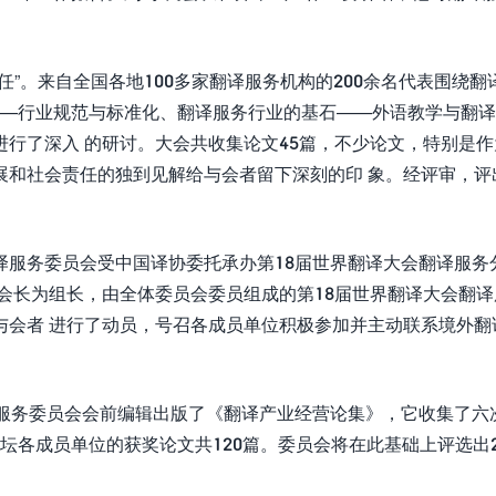
。
”。来自全国各地100多家翻译服务机构的200余名代表围绕翻
——行业规范与标准化、翻译服务行业的基石——外语教学与翻
行了深入 的研讨。大会共收集论文45篇，不少论文，特别是作
展和社会责任的独到见解给与会者留下深刻的印 象。经评审，评
译服务委员会受中国译协委托承办第18届世界翻译大会翻译服务
会长为组长，由全体委员会委员组成的第18届世界翻译大会翻译
与会者 进行了动员，号召各成员单位积极参加并主动联系境外翻
译服务委员会会前编辑出版了《翻译产业经营论集》，它收集了六
论坛各成员单位的获奖论文共120篇。委员会将在此基础上评选出2