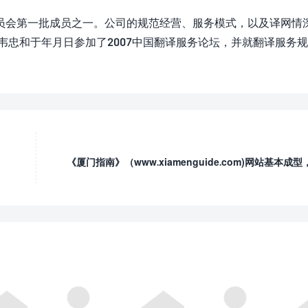
员会第一批成员之一。公司的规范经营、服务模式，以及译网情
韦忠和于年月日参加了2007中国翻译服务论坛，并就翻译服务
《厦门指南》（www.xiamenguide.com)网站基本成