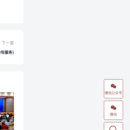
下一篇
传服务)

微信公众号

微信
术及
