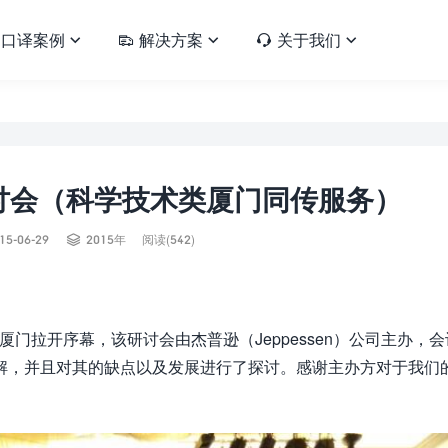
口译案例
解决方案
关于我们





讨会（科学技术类厦门同传服务）

15-06-29
2015年
阅读(542)
在厦门拉开序幕，该研讨会由杰普逊（Jeppessen）公司主办，
解，并且对其的缺点以及发展进行了探讨。感谢主办方对于我们