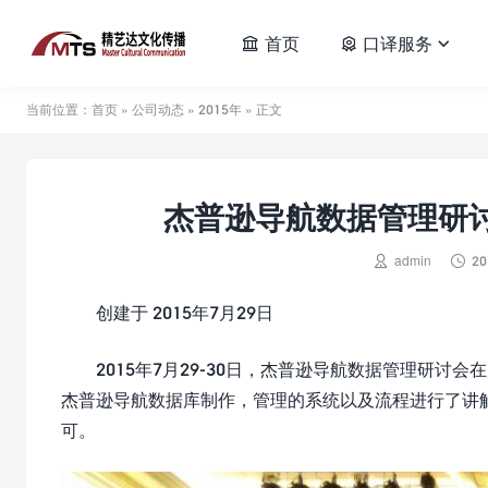
首页
口译服务



当前位置：
首页
»
公司动态
»
2015年
» 正文
杰普逊导航数据管理研


admin
20
创建于 2015年7月29日
2015年7月29-30日，杰普逊导航数据管理研讨会
杰普逊导航数据库制作，管理的系统以及流程进行了讲
可。