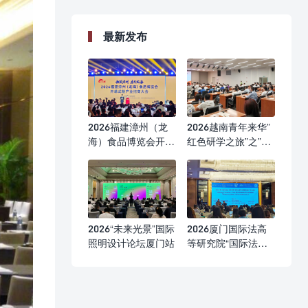
最新发布
2026福建漳州（龙
2026越南青年来华”
海）食品博览会开幕
红色研学之旅”之”不
式
忘初心”研学营
2026“未来光景”国际
2026厦门国际法高
照明设计论坛厦门站
等研究院“国际法前
沿问题研修班”