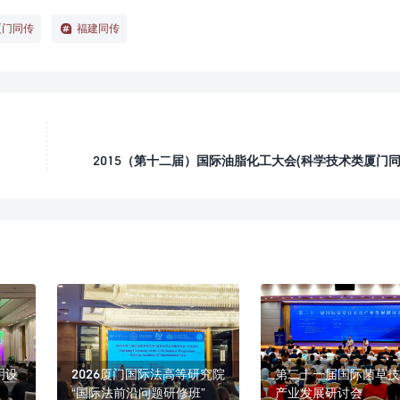
厦门同传
福建同传
2015（第十二届）国际油脂化工大会(科学技术类厦门同
明设
2026厦门国际法高等研究院
第二十一届国际菌草技
“国际法前沿问题研修班”
产业发展研讨会