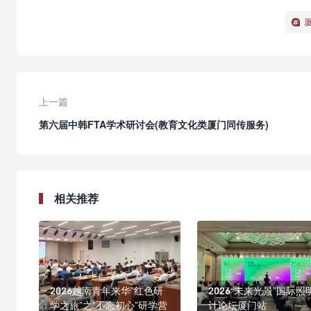
上一篇
第六届中韩FTA学术研讨会(教育文化类厦门同传服务)
相关推荐
2026越南青年来华”红色研
2026“未来光景”国际照
学之旅”之”不忘初心”研学营
计论坛厦门站