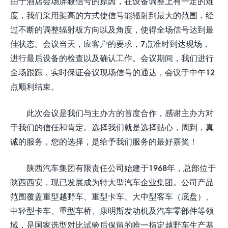
由于酒店会场屏蔽信号的原因，在设备调整上有一定的难
度，我们采用架高的方式使信号能辐射到最大的范围，经
过不断的调整辐射板方向以及角度，使得全场信号达到最
佳状态。会议当天，应客户的要求，7点准时到达现场，
进行最后设备的检查以及确认工作。会议期间，我们进行
全场跟踪，实时保证会议现场信号的通达，会议于中午12
点顺利结束。
此次会议是我们与主办方的首度合作，感谢主办方对
于我们的信任和肯定。选择我们就是选择贴心，周到，真
诚的服务，您的选择，是给予我们服务的最好嘉奖！
陕西汽车集团有限责任公司始建于1968年，总部位于
陕西西安，现已发展成为特大型汽车企业集团。公司产品
范围覆盖重型越野车、重型卡车、大中型客车（底盘）、
中轻型卡车、重型车桥、康明斯发动机及汽车零部件等领
域，是国家选型对比试验后保留的唯一指定越野车生产基