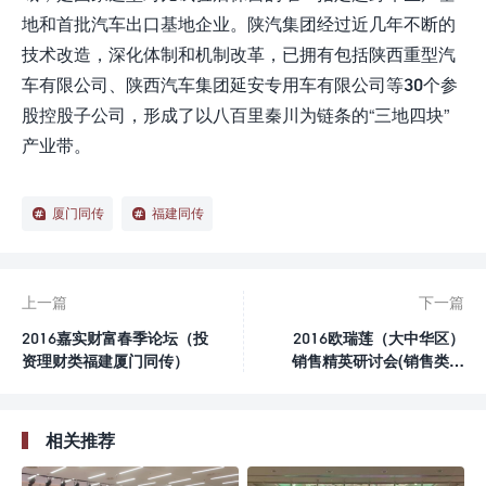
地和首批汽车出口基地企业。陕汽集团经过近几年不断的
技术改造，深化体制和机制改革，已拥有包括陕西重型汽
车有限公司、陕西汽车集团延安专用车有限公司等30个参
股控股子公司，形成了以八百里秦川为链条的“三地四块”
产业带。
厦门同传
福建同传
上一篇
下一篇
2016嘉实财富春季论坛（投
2016欧瑞莲（大中华区）
资理财类福建厦门同传）
销售精英研讨会(销售类福
建厦门同传)
相关推荐