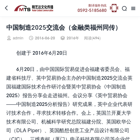

翻译服务热线



0592-5185680
中国制造2025交流会（金融类福州同传）



admin
2016-06-20
2016年
阅读(494)
创建于 2016年6月20日
6月20日，由中国国际贸易促进会福建省委员会、福
建省科技厅、英中贸易协会主办的中国制造2025交流会英
国福建国际技术合作研讨会暨英中贸易协会《中国制造
2025》报告分享会走进福州。会议分享《英中贸易协会
——中国制造2025分析报告》研究成果，英中企业代表研
讨技术合作，寻求技术转移合作。会上，英国兰开夏大学
技术有限公司、机械科学研究总院福建分院、英国欧华公
司（DLA Piper）、英国酷想创意工业产品设计有限公司
（CIC）、三维泰柯（厦门）电子科技有限公司等企业代