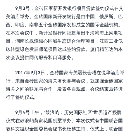
9月3号，金砖国家新开发银行项目贷款签约仪式在艾
美酒店举办。金砖国家新开发银行是由中国、俄罗斯、巴
西、印度、南非五个金砖国家发起成立的国际金融机构。
在本次会议中，新开发银行同福建莆田平海湾海上风电项
目，湖南长株潭绿心区域生态综合治理项目，江西工业低
碳转型绿色发展师范项目达成签约贷款。厦门精艺达为本
次会议提供同传服务和口译服务。
2017年9月3日，金砖国家海关署长会唔在悦华酒店举
行，来自金砖国家的海关署长参与会议，就加强金砖国家
海关之间的联系与合作，发表各自观点。会议结束后还进
行了签约仪式。
9月4号上午，“鼓浪屿：历史国际社区”世界遗产授牌
仪式在鼓浪屿黄家花园别墅举办。本次仪式有中国联合国
教科文组织全国委员会秘书长杜越主持，仪式上，联合国