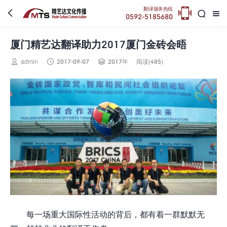

翻译服务热线



0592-5185680
厦门精艺达翻译助力2017厦门金砖会晤



admin
2017-09-07
2017年
阅读(485)
每一场重大国际性活动的背后，都有着一群默默无