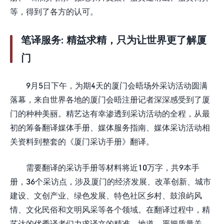
等，得到了各方的认可。
笔译服务:
精益求精，只为让世界更了解厦
门
9月5日下午，为期4天的厦门会晤场外采访活动圆满
落幕，来自世界各地的厦门会晤注册记者深深感受到了厦
门的种种美丽。精艺达有幸渗透到采访活动的全程，从最
初的筹备翻译媒体手册、媒体服务指南、媒体采访活动相
关资料到整套的《厦门采访手册》翻译。
需要翻译的采访手册等材料将近10万字，共9本手
册，36个采访点，涉及厦门的经济发展、改革创新、城市
建设、文创产业、绿色发展、特色社区乡村、鼓浪屿风
情、文化民俗和文明风采等各个领域。在翻译过程中，精
艺达的优秀译者们力求译文的精准、地道，严把质量关。