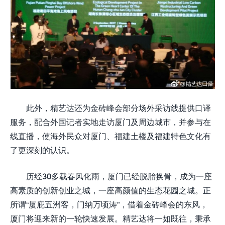
此外，精艺达还为金砖峰会部分场外采访线提供口译
服务，配合外国记者实地走访厦门及周边城市，并参与在
线直播，使海外民众对厦门、福建土楼及福建特色文化有
了更深刻的认识。
历经30多载春风化雨，厦门已经脱胎换骨，成为一座
高素质的创新创业之城，一座高颜值的生态花园之城。正
所谓“厦庇五洲客，门纳万顷涛”，借着金砖峰会的东风，
厦门将迎来新的一轮快速发展。精艺达将一如既往，秉承