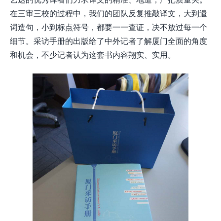
在三审三校的过程中，我们的团队反复推敲译文，大到遣
词造句，小到标点符号，都要一一查证，决不放过每一个
细节。采访手册的出版给了中外记者了解厦门全面的角度
和机会，不少记者认为这套书内容翔实、实用。