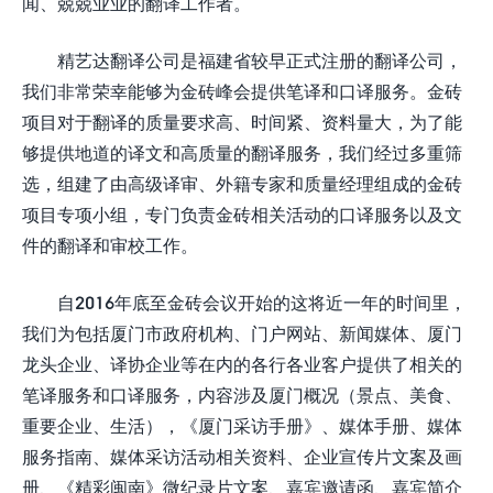
闻、兢兢业业的翻译工作者。
精艺达翻译公司是福建省较早正式注册的翻译公司，
我们非常荣幸能够为金砖峰会提供笔译和口译服务。金砖
项目对于翻译的质量要求高、时间紧、资料量大，为了能
够提供地道的译文和高质量的翻译服务，我们经过多重筛
选，组建了由高级译审、外籍专家和质量经理组成的金砖
项目专项小组，专门负责金砖相关活动的口译服务以及文
件的翻译和审校工作。
自2016年底至金砖会议开始的这将近一年的时间里，
我们为包括厦门市政府机构、门户网站、新闻媒体、厦门
龙头企业、译协企业等在内的各行各业客户提供了相关的
笔译服务和口译服务，内容涉及厦门概况（景点、美食、
重要企业、生活），《厦门采访手册》、媒体手册、媒体
服务指南、媒体采访活动相关资料、企业宣传片文案及画
册、《精彩闽南》微纪录片文案、嘉宾邀请函、嘉宾简介