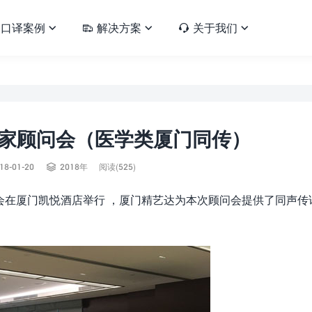
口译案例
解决方案
关于我们





家顾问会（医学类厦门同传）

18-01-20
2018年
阅读(525)
问会在厦门凯悦酒店举行 ，厦门精艺达为本次顾问会提供了同声传