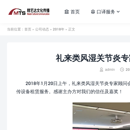
首页
口译服务



当前位置：
首页
»
公司动态
»
2018年
» 正文
礼来类风湿关节炎专


admin
20
2018年1月20日上午，礼来类风湿关节炎专家顾
传设备租赁服务。感谢主办方对我们的信任及嘉奖！