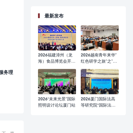
最新发布
2026福建漳州（龙
2026越南青年来华”
海）食品博览会开幕
红色研学之旅”之”不
式
忘初心”研学营
服务理
2026“未来光景”国际
2026厦门国际法高
照明设计论坛厦门站
等研究院“国际法前
沿问题研修班”