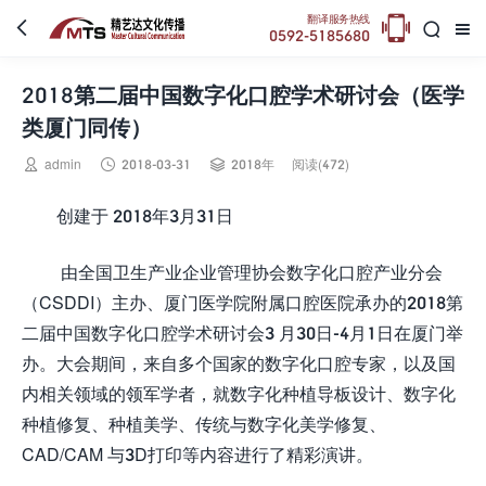

翻译服务热线



0592-5185680
2018第二届中国数字化口腔学术研讨会（医学
类厦门同传）



admin
2018-03-31
2018年
阅读(472)
创建于 2018年3月31日
由全国卫生产业企业管理协会数字化口腔产业分会
（CSDDI）主办、厦门医学院附属口腔医院承办的2018第
二届中国数字化口腔学术研讨会3 月30日-4月1日在厦门举
办。大会期间，来自多个国家的数字化口腔专家，以及国
内相关领域的领军学者，就数字化种植导板设计、数字化
种植修复、种植美学、传统与数字化美学修复、
CAD/CAM 与3D打印等内容进行了精彩演讲。