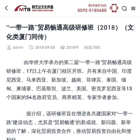

翻译服务热线



0592-5185680
“一带一路”贸易畅通高级研修班（2018）（文
化类厦门同传）



admin
2018-09-20
2018年
阅读(700)
由华侨大学承办的第二届“一带一路”贸易畅通高级
研修班，17日上午在厦门校区开班。共有来自中国、印度
尼西亚、马来西亚、新加坡、越南、菲律宾、泰国、缅
甸、柬埔寨、巴基斯坦、波兰、美国、密克罗尼西亚等13
个国家的54名政府官员、商界精英、专家学者参加。
据介绍，该研修班旨在增进各共建国家对“一带一
路”建设动态，尤其是“贸易畅通”的新成就、新问题、新举
措的了解，深化贸易投资合作，推动贸易投资自由化和便
利化。