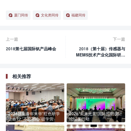
厦门同传
文化类同传
福建同传
上一篇
下一篇
2018第七届国际钒产品峰会
2018（第十届）传感器与
MEMS技术产业化国际研讨
会暨科研成果产品展（科技
类厦门同传）
相关推荐
2026越南青年来华”红色研学
2026“未来光景”国际照明设计
之旅”之”不忘初心”研学营
论坛厦门站