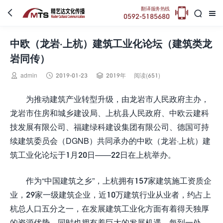

翻译服务热线



0592-5185680
中欧（龙岩·上杭）建筑工业化论坛（建筑类龙
岩同传）



admin
2019-01-23
2019年
阅读(651)
为推动建筑产业转型升级，由龙岩市人民政府主办，
龙岩市住房和城乡建设局、上杭县人民政府、中欧云建科
技发展有限公司、福建绿科建设集团有限公司、德国可持
续建筑委员会（DGNB）共同承办的中欧（龙岩·上杭）建
筑工业化论坛于1月20日——22日在上杭举办。
作为“中国建筑之乡”，上杭拥有157家建筑施工资质企
业，29家一级建筑企业，近10万建筑行业从业者，约占上
杭总人口五分之一，在发展建筑工业化方面有着得天独厚
的资源优势，同时也拥有着巨大的发展机遇。每到一处，