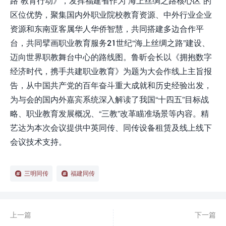
路”教育行动》，发挥福建省作为“海上丝绸之路核心区”的
区位优势，聚集国内外职业院校教育资源、中外行业企业
资源和东南亚客属华人华侨智慧，共同搭建多边合作平
台，共同擘画职业教育服务21世纪“海上丝绸之路”建设、
迈向世界职教舞台中心的路线图。鲁昕会长以《拥抱数字
经济时代，携手共建职业教育》为题为大会作线上主旨报
告，从中国共产党的百年奋斗重大成就和历史经验出发，
为与会的国内外嘉宾系统深入解读了我国“十四五”目标战
略、职业教育发展概况、“三教”改革瞄准场景等内容。精
艺达为本次会议提供中英同传、同传设备租赁及线上线下
会议技术支持。
三明同传
福建同传
上一篇
下一篇