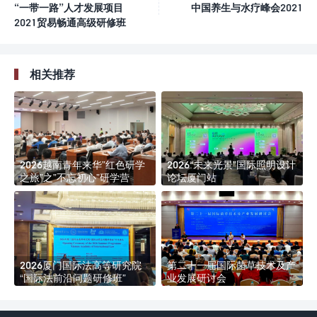
“一带一路”人才发展项目
中国养生与水疗峰会2021
2021贸易畅通高级研修班
相关推荐
2026越南青年来华”红色研学
2026“未来光景”国际照明设计
之旅”之”不忘初心”研学营
论坛厦门站
2026厦门国际法高等研究院
第二十一届国际菌草技术及产
“国际法前沿问题研修班”
业发展研讨会