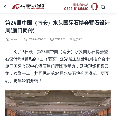

翻译服务热线



0592-5185680
第24届中国（南安）水头国际石博会暨石设计
周(厦门同传)



admin
2024-03-17
2024年
阅读(575)
3月16日晚，第24届中国（南安）水头国际石博会暨
石设计周&第8届中国（南安）泛家居主题活动周推介会于
厦门国际会议中心酒店厦门厅隆重举办，活动现场宾客云
集，欢聚一堂，共同见证第24届水头石博会更潮流、更互
动、更年轻的开端！