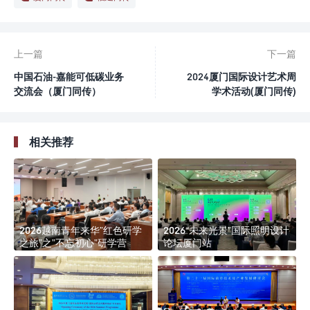
上一篇
下一篇
中国石油-嘉能可低碳业务
2024厦门国际设计艺术周
交流会（厦门同传）
学术活动(厦门同传)
相关推荐
2026越南青年来华”红色研学
2026“未来光景”国际照明设计
之旅”之”不忘初心”研学营
论坛厦门站