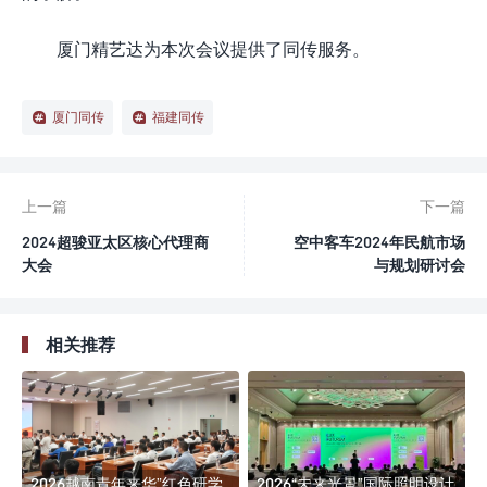
厦门精艺达为本次会议提供了同传服务。
厦门同传
福建同传
上一篇
下一篇
2024超骏亚太区核心代理商
空中客车2024年民航市场
大会
与规划研讨会
相关推荐
2026越南青年来华”红色研学
2026“未来光景”国际照明设计