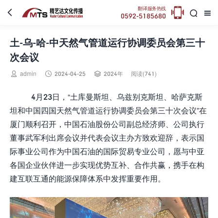

翻译服务热线



0592-5185680
土-乌-哈-中天然气管道运行协调委员会第三十
次会议



admin
2024-04-25
2024年
阅读(741)
4月23日，“土库曼斯坦、乌兹别克斯坦、哈萨克斯
坦和中国四国天然气管道运行协调委员会第三十次会议”在
厦门顺利召开，中国石油股份公司副总经济师、公司执行
董事武军利出席会议并代表会议主办方致欢迎辞，表示国
际事业公司作为中国石油的国际贸易专业公司，愿与中亚
各国企业伙伴进一步实现优势互补、合作共赢，携手在构
建互联互通的能源保障体系中发挥重要作用。