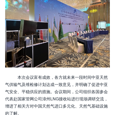
本次会议富有成效，各方就未来一段时间中亚天然
气供输气及维检修计划达成一致意见，并明确了促进中亚
气安全、平稳供应的措施。会议期间，公司组织各国参会
代表赴国家管网公司漳州LNG接收站进行现场调研交流，
增进了相关方对中国天然气进口多元化、天然气基础设施
的了解。