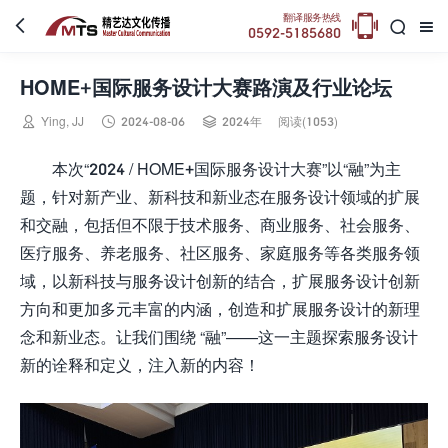

翻译服务热线



0592-5185680
HOME+国际服务设计大赛路演及行业论坛



Ying, JJ
2024-08-06
2024年
阅读(1053)
本次“2024 / HOME+国际服务设计大赛”以“融”为主
题，针对新产业、新科技和新业态在服务设计领域的扩展
和交融，包括但不限于技术服务、商业服务、社会服务、
医疗服务、养老服务、社区服务、家庭服务等各类服务领
域，以新科技与服务设计创新的结合，扩展服务设计创新
方向和更加多元丰富的内涵，创造和扩展服务设计的新理
念和新业态。让我们围绕 “融”——这一主题探索服务设计
新的诠释和定义，注入新的内容！