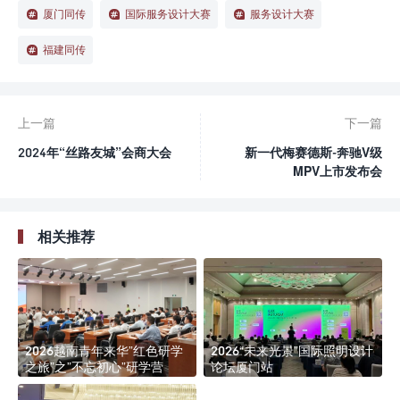
厦门同传
国际服务设计大赛
服务设计大赛
福建同传
上一篇
下一篇
2024年“丝路友城”会商大会
新一代梅赛德斯-奔驰V级
MPV上市发布会
相关推荐
2026越南青年来华”红色研学
2026“未来光景”国际照明设计
之旅”之”不忘初心”研学营
论坛厦门站