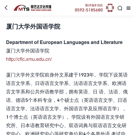

翻译服务热线



0592-5185680
厦门大学外国语学院
Department of European Languages and Literature
厦门大学外国语学院
http://cflc.xmu.edu.cn/
厦门大学外文学院前身外文系建于1923年。学院下设英语
语言文学系、日语语言文学系、法语语言文学系、欧洲语
言文学系和公共外语教学部，拥有英语、日 语、法语、俄
语、德语5个本科专业，4个硕士点（英语语言文学、日语
语言文学、法语语言文学、外国语言学及应用语言学），
1个博士点（英语语言文学）。学院设有外国语言文学研
究所、日本语教育研究中心、双语词典与双语语言文化研
究中心、欧洲研究中心等研究单位和4个各类外语 考试中