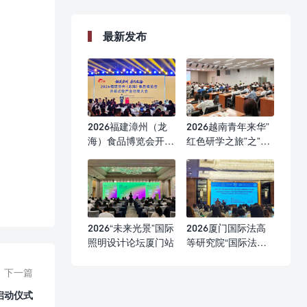
最新发布
2026福建漳州（龙
2026越南青年来华”
海）食品博览会开幕
红色研学之旅”之”不
式
忘初心”研学营
2026“未来光景”国际
2026厦门国际法高
照明设计论坛厦门站
等研究院“国际法前
沿问题研修班”
下一篇
启动仪式