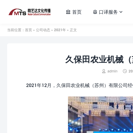
首页
口译服务



当前位置：
首页
»
公司动态
»
2021年
» 正文
久保田农业机械（


admin
20
2021年12月，久保田农业机械（苏州）有限公司