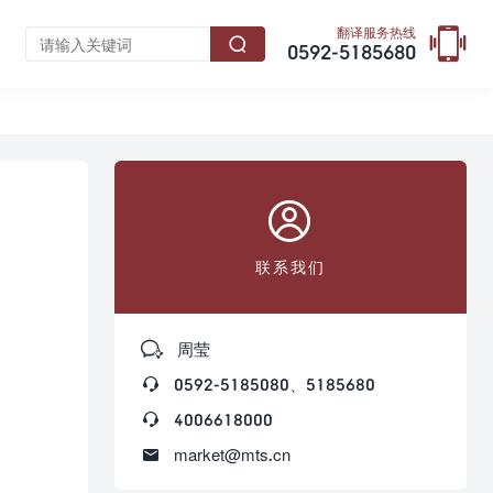

翻译服务热线

0592-5185680

联系我们

周莹

0592-5185080、5185680

4006618000

market@mts.cn