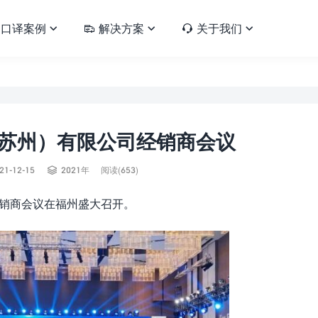
口译案例
解决方案
关于我们





苏州）有限公司经销商会议

21-12-15
2021年
阅读(653)
经销商会议在福州盛大召开。