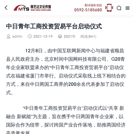

翻译服务热线



0592-5185680
中日青年工商投资贸易平台启动仪式



admin
2021-12-19
2021年
阅读(841)
12月8日，由中国互联网新闻中心与福建省顺昌
县人民政府主办，北京时间中国网科技有限公司、G20青
年企业家联盟承办的“中日青年工商投资贸易平台”启动仪
式在福建省厦门市举行。启动仪式采取线上线下相结合的
方式，来自中日两国工商界的200余名代表参加了启动仪
式。
“中日青年工商投资贸易平台”启动仪式以“共享 新
融合 新赋能”为主题，旨在携手中日两国青年企业家，以
国际合作为纽带，探讨跨国产业合作落地，助推两国经济
高质量发展。